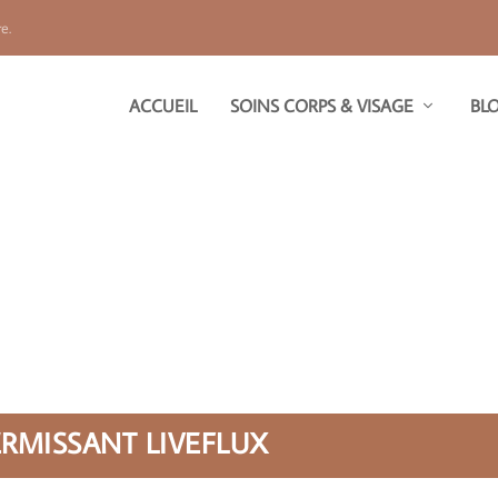
e.
ACCUEIL
SOINS CORPS & VISAGE
BL
ERMISSANT LIVEFLUX