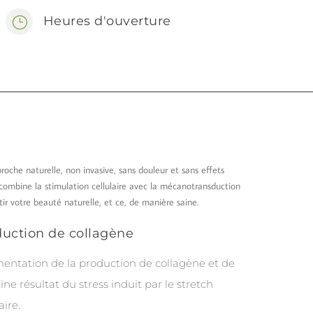
Heures d'ouverture
}
roche naturelle, non invasive, sans douleur et sans effets
 combine la stimulation cellulaire avec la mécanotransduction
rtir votre beauté naturelle, et ce, de manière saine.
uction de collagène
ntation de la production de collagène et de
tine résultat du stress induit par le stretch
aire.