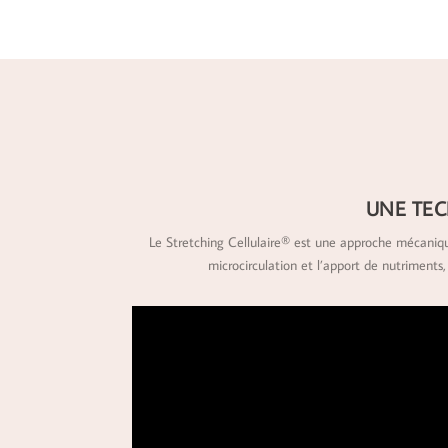
UNE TEC
Le Stretching Cellulaire® est une approche mécanique,
microcirculation et l’apport de nutriments,