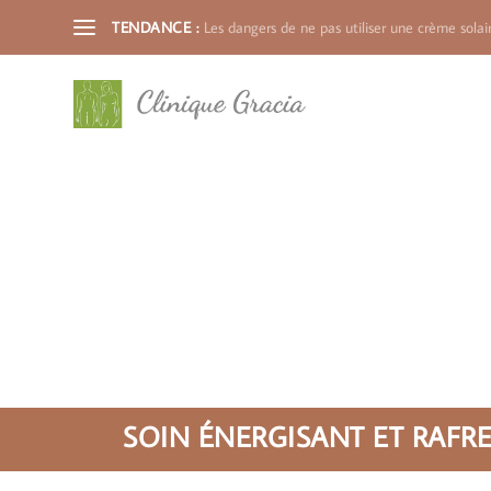
TENDANCE :
Les dangers de ne pas utiliser une crème solair
SOIN ÉNERGISANT ET RAFR