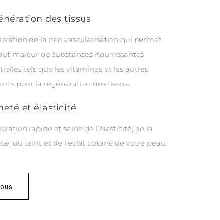
nération des tissus
oration de la néo vascularisation qui permet
out majeur de substances nourrissantes
tielles tels que les vitamines et les autres
nts pour la régénération des tissus.
eté et élasticité
ration rapide et saine de l’élasticité, de la
té, du teint et de l’éclat cutané de votre peau.
vous