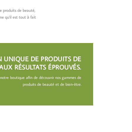
e produits de beauté,
 qu'il est tout à fait
N UNIQUE DE PRODUITS DE
AUX RÉSULTATS ÉPROUVÉS.
 notre boutique afin de découvrir nos gammes de
produits de beauté et de bien-être.