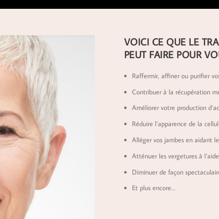
VOICI CE QUE LE TR
PEUT FAIRE POUR VO
Raffermir, affiner ou purifier vos
Contribuer à la récupération mu
Améliorer votre production d’ac
Réduire l’apparence de la cellul
Alléger vos jambes en aidant le
Atténuer les vergetures à l’aide
Diminuer de façon spectaculaire
Et plus encore…