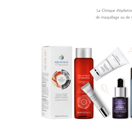
La Clinique d'épilat
de maquillage ou de s