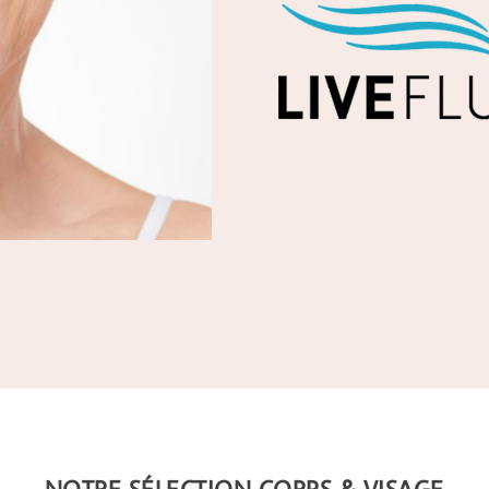
NOTRE SÉLECTION CORPS & VISAGE