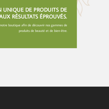
N UNIQUE DE PRODUITS DE
AUX RÉSULTATS ÉPROUVÉS.
 notre boutique afin de découvrir nos gammes de
produits de beauté et de bien-être.