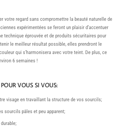
r votre regard sans compromettre la beauté naturelle de
ciennes expérimentées se feront un plaisir d’accentuer
une technique éprouvée et de produits sécuritaires pour
tenir le meilleur résultat possible, elles prendront le
couleur qui s’harmonisera avec votre teint. De plus, ce
nviron 6 semaines !
 POUR VOUS SI VOUS:
re visage en travaillant la structure de vos sourcils;
s sourcils pâles et peu apparent;
 durable;