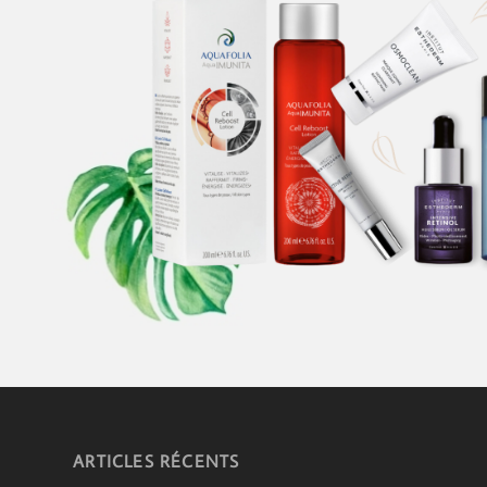
ARTICLES RÉCENTS