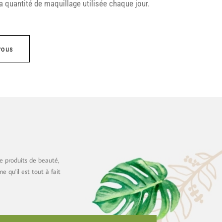
a quantité de maquillage utilisée chaque jour.
vous
e produits de beauté,
 qu'il est tout à fait