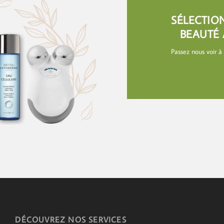
SÉLECTIO
BEAUTÉ 
Passez nous voir à
DÉCOUVREZ NOS SERVICES